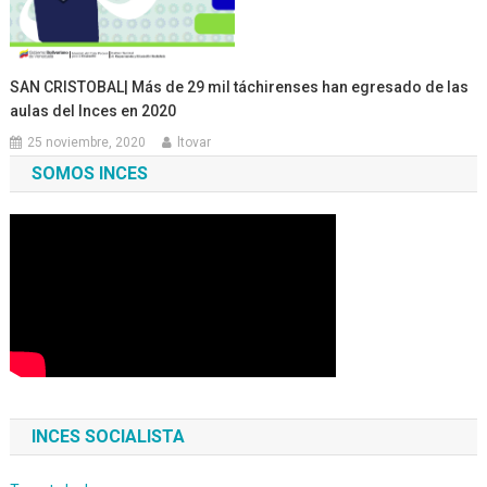
SAN CRISTOBAL| Más de 29 mil táchirenses han egresado de las
aulas del Inces en 2020
25 noviembre, 2020
ltovar
SOMOS INCES
INCES SOCIALISTA