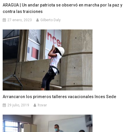
ARAGUA | Un andar patriota se observó en marcha por la paz y
contra las traiciones
27 enero, 2023
Gilberto Daly
Arrancaron los primeros talleres vacacionales Inces Sede
29 julio, 2019
ltovar