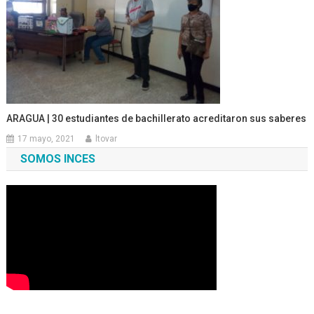
ARAGUA | 30 estudiantes de bachillerato acreditaron sus saberes
17 mayo, 2021
ltovar
SOMOS INCES