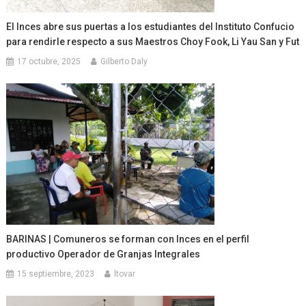
El Inces abre sus puertas a los estudiantes del Instituto Confucio
para rendirle respecto a sus Maestros Choy Fook, Li Yau San y Fut
17 octubre, 2025
Gilberto Daly
BARINAS | Comuneros se forman con Inces en el perfil
productivo Operador de Granjas Integrales
15 septiembre, 2023
ltovar