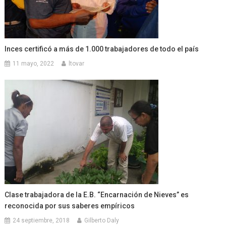
Inces certificó a más de 1.000 trabajadores de todo el país
11 mayo, 2022
ltovar
Clase trabajadora de la E.B. “Encarnación de Nieves” es
reconocida por sus saberes empíricos
24 septiembre, 2018
Gilberto Daly