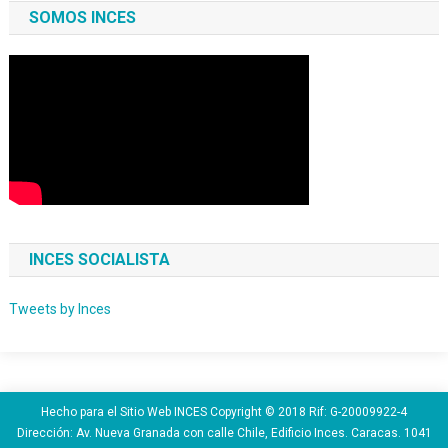
SOMOS INCES
INCES SOCIALISTA
Tweets by Inces
Hecho para el Sitio Web INCES Copyright © 2018 Rif: G-20009922-4
Dirección: Av. Nueva Granada con calle Chile, Edificio Inces. Caracas. 1041