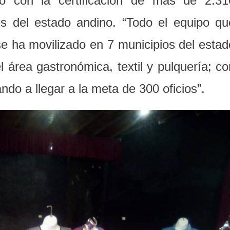
mo con la certificación de más de 2.31
es del estado andino. “Todo el equipo qu
 ha movilizado en 7 municipios del estad
área gastronómica, textil y pulquería; co
ndo a llegar a la meta de 300 oficios”.