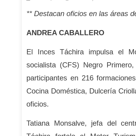
** Destacan
oficios en las áreas d
ANDREA CABALLERO
El Inces Táchira impulsa el M
socialista (CFS) Negro Primer
participantes en 216 formaciones
Cocina Doméstica, Dulcería Criolla
oficios.
Tatiana Monsalve, jefa del cen