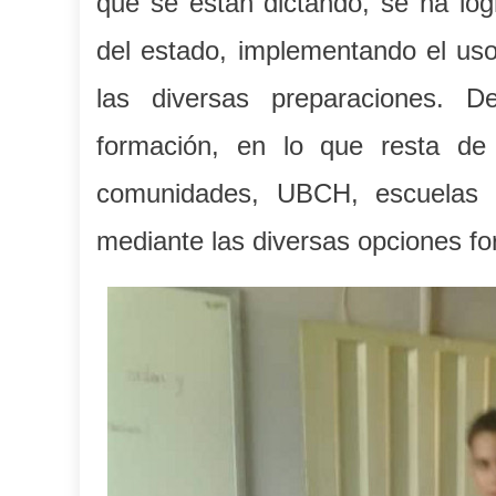
que se están dictando, se ha log
del estado, implementando el uso
las diversas preparaciones. D
formación, en lo que resta de
comunidades, UBCH, escuelas y
mediante las diversas opciones fo