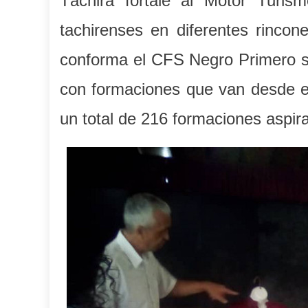
Táchira fortale al Motor Turis
tachirenses en diferentes rincon
conforma el CFS Negro Primero se
con formaciones que van desde el 
un total de 216 formaciones aspira