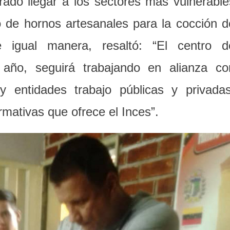
rado llegar a los sectores más vulnerable
 de hornos artesanales para la cocción d
e igual manera, resaltó: “El centro d
 año, seguirá trabajando en alianza co
 entidades trabajo públicas y privadas
rmativas que ofrece el Inces”.