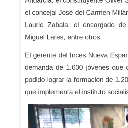
Andarcia, el constituyente Oliver
el concejal José del Carmen Millán
Laurie Zabala; el encargado de
Miguel Lares, entre otros.
El gerente del Inces Nueva Espart
demanda de 1.600 jóvenes que qu
podido lograr la formación de 1.2
que implementa el instituto sociali