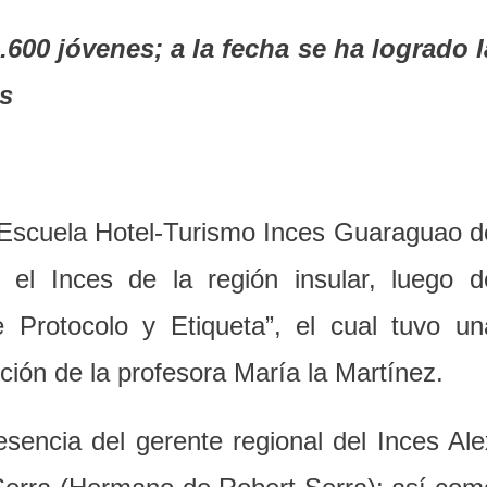
1.600 jóvenes; a la fecha se ha logrado l
es
a Escuela Hotel-Turismo Inces Guaraguao d
r el Inces de la región insular, luego d
e Protocolo y Etiqueta”, el cual tuvo un
ción de la profesora María la Martínez.
sencia del gerente regional del Inces Ale