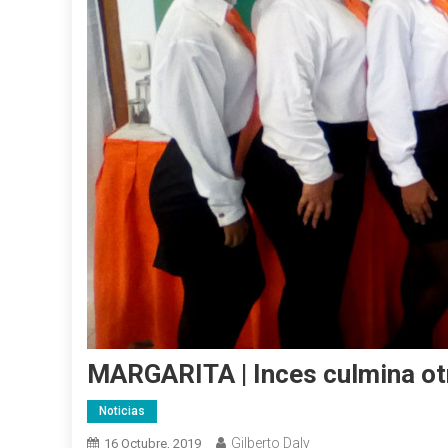
MARGARITA | Inces culmina ot
Noticias
Gilberto Daly
16 Octubre, 2019