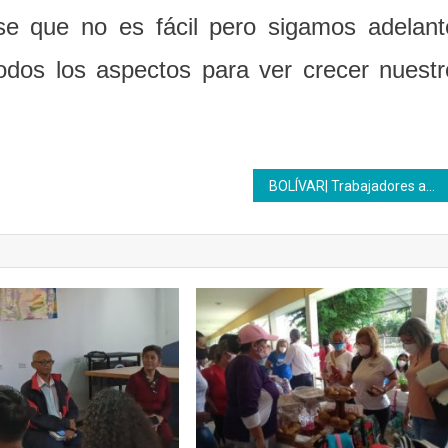
 se que no es fácil pero sigamos adelant
odos los aspectos para ver crecer nuestr
BOLÍVAR| Trabajadores aprenden a sonreír con el taller de risoterapia