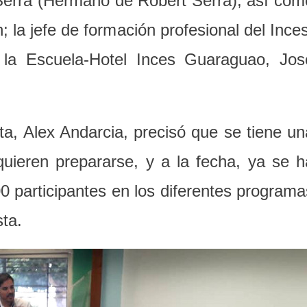
 Serra (Hermano de Robert Serra); así com
; la jefe de formación profesional del Inces
 la Escuela-Hotel Inces Guaraguao, Jos
a, Alex Andarcia, precisó que se tiene un
ieren prepararse, y a la fecha, ya se h
00 participantes en los diferentes programa
sta.