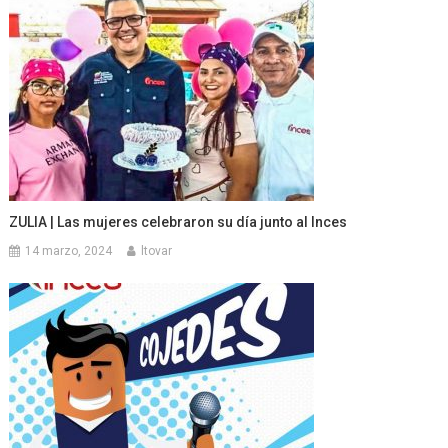
ZULIA | Las mujeres celebraron su día junto al Inces
14 marzo, 2024
ltovar