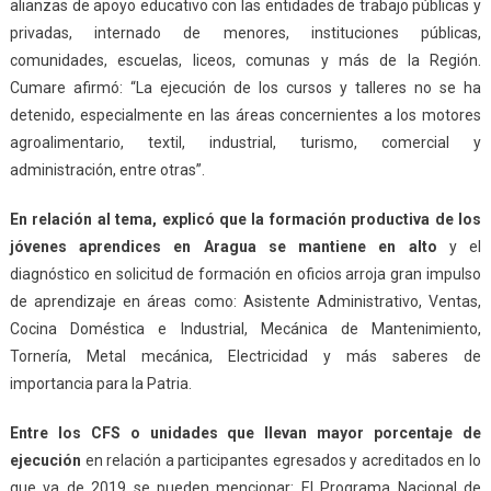
alianzas de apoyo educativo con las entidades de trabajo públicas y
privadas, internado de menores, instituciones públicas,
comunidades, escuelas, liceos, comunas y más de la Región.
Cumare afirmó: “La ejecución de los cursos y talleres no se ha
detenido, especialmente en las áreas concernientes a los motores
agroalimentario, textil, industrial, turismo, comercial y
administración, entre otras”.
En relación al tema
,
explicó que
la formación productiva de los
jóvenes aprendices en Aragua
se mantiene en alto
y el
diagnóstico en solicitud de formación en oficios arroja gran impulso
de aprendizaje en áreas como: Asistente Administrativo, Ventas,
Cocina Doméstica e Industrial, Mecánica de Mantenimiento,
Tornería, Metal mecánica, Electricidad y más saberes de
importancia para la Patria.
Entre los CFS o unidades que llevan mayor porcentaje de
ejecución
en relación a participantes egresados y acreditados en lo
que va de 2019 se pueden mencionar: El Programa Nacional de