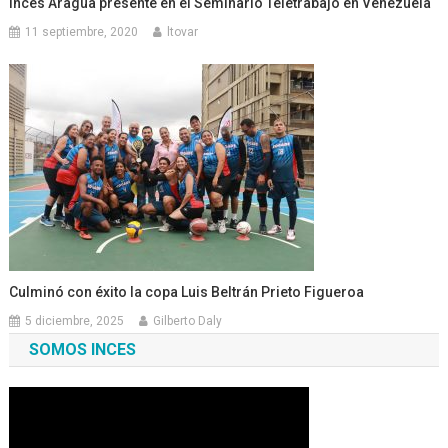
Inces Aragua presente en el Seminario Teletrabajo en Venezuela
11 septiembre, 2020
ltovar
Culminó con éxito la copa Luis Beltrán Prieto Figueroa
5 diciembre, 2025
Gilberto Daly
SOMOS INCES