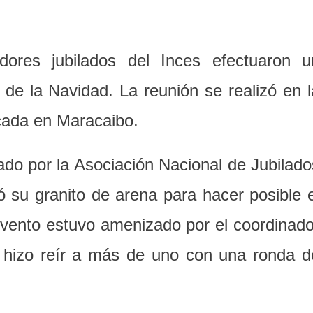
adores jubilados del Inces efectuaron u
a de la Navidad. La reunión se realizó en l
icada en Maracaibo.
ado por la Asociación Nacional de Jubilado
 su granito de arena para hacer posible e
 evento estuvo amenizado por el coordinado
n hizo reír a más de uno con una ronda d