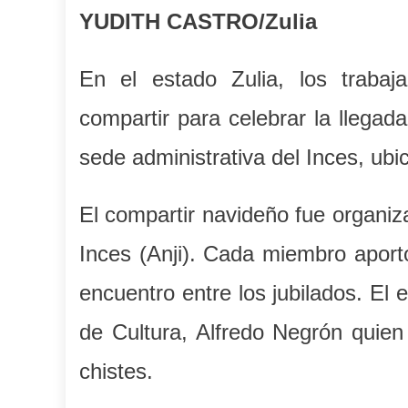
YUDITH CASTRO/Zulia
En el estado Zulia, los trabaj
compartir para celebrar la llegad
sede administrativa del Inces, ub
El compartir navideño fue organiz
Inces (Anji). Cada miembro aportó
encuentro entre los jubilados. El
de Cultura, Alfredo Negrón quie
chistes.