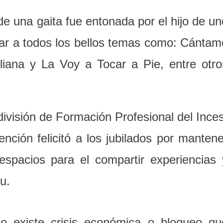
e una gaita fue entonada por el hijo de un
tar a todos los bellos temas como: Cántam
iana y La Voy a Tocar a Pie, entre otro
 división de Formación Profesional del Inces
nción felicitó a los jubilados por mantene
 espacios para el compartir experiencias 
u.
o existe crisis económica o bloqueo qu