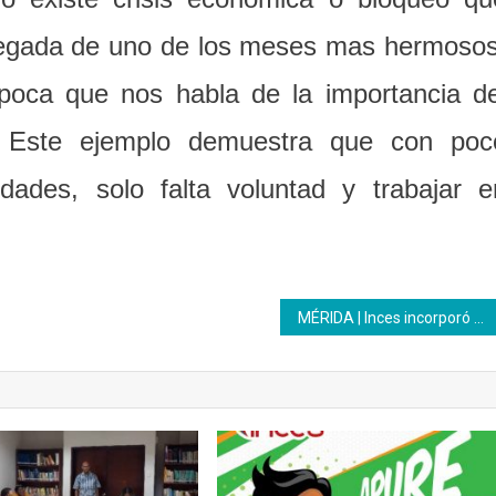
 llegada de uno de los meses mas hermosos
época que nos habla de la importancia de
. Este ejemplo demuestra que con poc
dades, solo falta voluntad y trabajar e
MÉRIDA | Inces incorporó 834 aprendices durante el año 2019