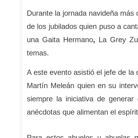
Durante la jornada navideña más d
de los jubilados quien puso a can
una Gaita Hermano
,
La Grey Zul
temas.
A este evento asistió el jefe de la
Martín Meleán quien en su interve
siempre la iniciativa de generar
anécdotas que alimentan el espírit
Para estos abuelos y abuelas n