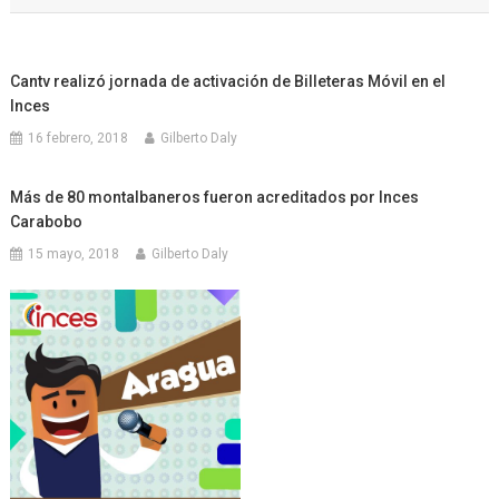
entradas
Cantv realizó jornada de activación de Billeteras Móvil en el
Inces
16 febrero, 2018
Gilberto Daly
Más de 80 montalbaneros fueron acreditados por Inces
Carabobo
15 mayo, 2018
Gilberto Daly