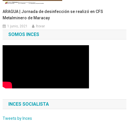
ARAGUA | Jornada de desinfección se realizó en CFS
Metalminero de Maracay
1 junio, 2021
ltovar
SOMOS INCES
INCES SOCIALISTA
Tweets by Inces