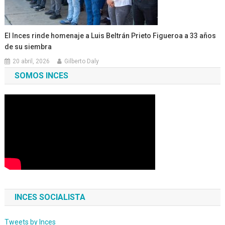
El Inces rinde homenaje a Luis Beltrán Prieto Figueroa a 33 años
de su siembra
20 abril, 2026
Gilberto Daly
SOMOS INCES
INCES SOCIALISTA
Tweets by Inces