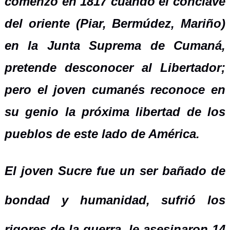
comenzó en 1817 cuando el cónclave
del oriente (Piar, Bermúdez, Mariño)
en la Junta Suprema de Cumaná,
pretende desconocer al Libertador;
pero el joven cumanés reconoce en
su genio la próxima libertad de los
pueblos de este lado de América.
El joven Sucre fue un ser bañado de
bondad y humanidad, sufrió los
rigores de la guerra, le asesinaron 14