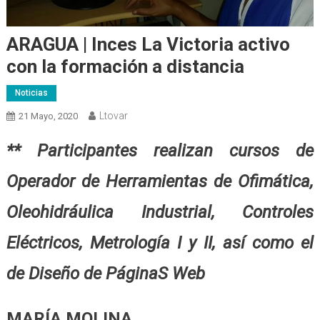
ARAGUA | Inces La Victoria activo
con la formación a distancia
Noticias
Ltovar
21 Mayo, 2020
** Participantes realizan cursos de
Operador de Herramientas de Ofimática,
Oleohidráulica Industrial, Controles
Eléctricos, Metrología I y II, así como el
de Diseño de PáginaS Web
MARÍA MOLINA