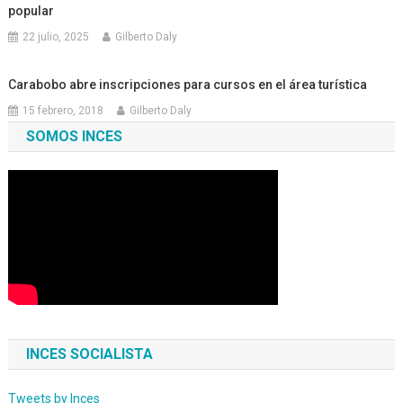
popular
22 julio, 2025
Gilberto Daly
Carabobo abre inscripciones para cursos en el área turística
15 febrero, 2018
Gilberto Daly
SOMOS INCES
INCES SOCIALISTA
Tweets by Inces