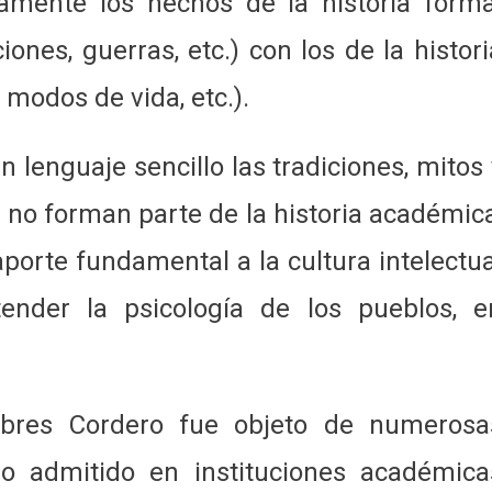
tamente los hechos de la historia forma
iones, guerras, etc.) con los de la histori
 modos de vida, etc.).
n lenguaje sencillo las tradiciones, mitos 
 no forman parte de la historia académica
aporte fundamental a la cultura intelectua
ender la psicología de los pueblos, e
Febres Cordero fue objeto de numerosa
do admitido en instituciones académica