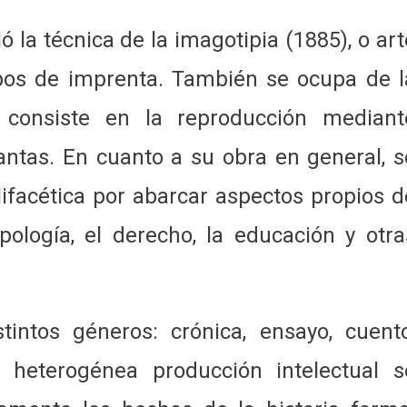
 la técnica de la imagotipia (1885), o art
pos de imprenta. También se ocupa de l
ue consiste en la reproducción mediant
antas. En cuanto a su obra en general, s
ifacética por abarcar aspectos propios d
tropología, el derecho, la educación y otra
tintos géneros: crónica, ensayo, cuento
 heterogénea producción intelectual s