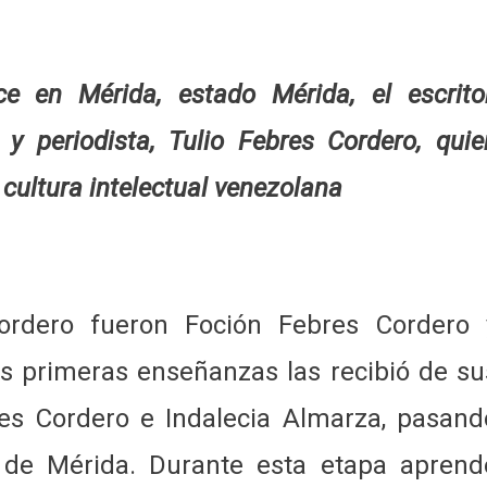
 en Mérida, estado Mérida, el escritor
io y periodista, Tulio Febres Cordero, quie
 cultura intelectual venezolana
ordero fueron Foción Febres Cordero 
s primeras enseñanzas las recibió de su
res Cordero e Indalecia Almarza, pasand
 de Mérida. Durante esta etapa aprend