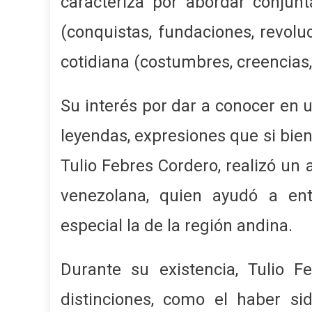
caracteriza por abordar conjun
(conquistas, fundaciones, revoluc
cotidiana (costumbres, creencias,
Su interés por dar a conocer en u
leyendas, expresiones que si bien
Tulio Febres Cordero, realizó un 
venezolana, quien ayudó a ent
especial la de la región andina.
Durante su existencia, Tulio 
distinciones, como el haber si