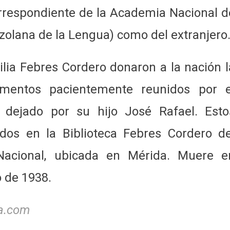
rrespondiente de la Academia Nacional d
ezolana de la Lengua) como del extranjero
ilia Febres Cordero donaron a la nación l
mentos pacientemente reunidos por e
o dejado por su hijo José Rafael. Esto
dos en la Biblioteca Febres Cordero de
 Nacional, ubicada en Mérida. Muere e
o de 1938.
ya.com