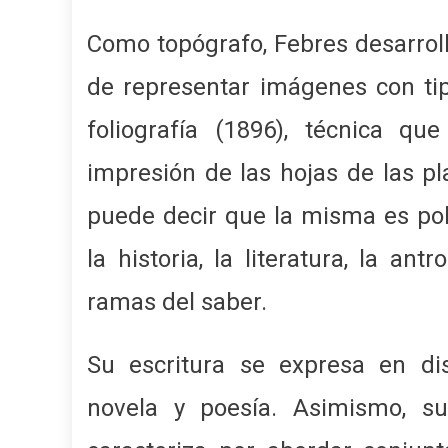
Como topógrafo, Febres desarrolló
de representar imágenes con ti
foliografía (1896), técnica q
impresión de las hojas de las pl
puede decir que la misma es pol
la historia, la literatura, la an
ramas del saber.
Su escritura se expresa en dis
novela y poesía. Asimismo, su