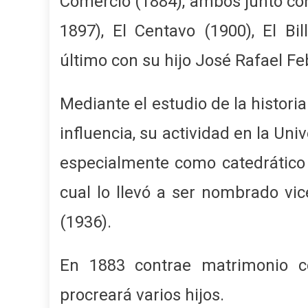
Comercio (1884), ambos junto con
1897), El Centavo (1900), El Bil
último con su hijo José Rafael Fe
Mediante el estudio de la histori
influencia, su actividad en la Uni
especialmente como catedrático d
cual lo llevó a ser nombrado vice
(1936).
En 1883 contrae matrimonio co
procreará varios hijos.