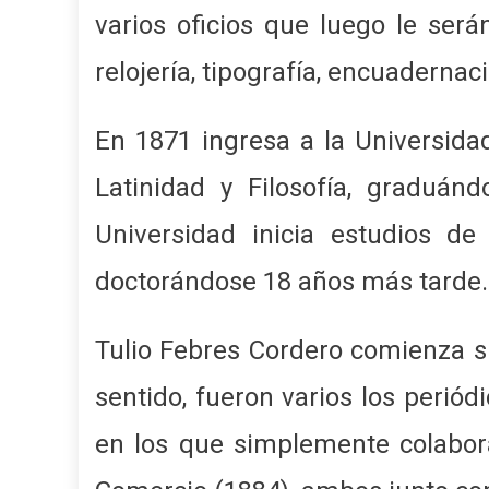
varios oficios que luego le serán
relojería, tipografía, encuadernaci
En 1871 ingresa a la Universida
Latinidad y Filosofía, graduán
Universidad inicia estudios d
doctorándose 18 años más tarde.
Tulio Febres Cordero comienza su
sentido, fueron varios los periódi
en los que simplemente colabor