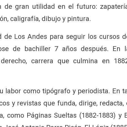
 de gran utilidad en el futuro: zapatería
ón, caligrafía, dibujo y pintura.
d de Los Andes para seguir los cursos d
dose de bachiller 7 años después. En l
e derecho, carrera que culmina en 1882
 labor como tipógrafo y periodista. En ta
cos y revistas que funda, dirige, redacta, 
a, como Páginas Sueltas (1882-1883) y E