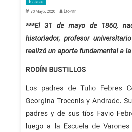
Noticias
Ltovar
30 Mayo, 2020
***El 31 de mayo de 1860, nace
historiador, profesor universitar
realizó un aporte fundamental a la
RODÍN BUSTILLOS
Los padres de Tulio Febres C
Georgina Troconis y Andrade. Su
padres y de sus tíos Favio Feb
luego a la Escuela de Varones