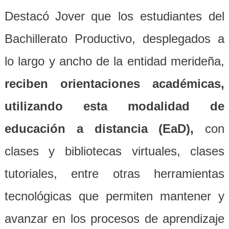
De
stacó
Jover
que los estudiantes del
Bachillerato Productivo, desplegado
s
a
lo largo y ancho de la entidad merideña,
reciben
orientaciones
académicas,
utilizando esta modalidad de
educación a distancia (EaD),
con
clases y bibliotecas virtuales, clases
tutoriales, entre otras herramientas
tecnológicas que permit
e
n mantener y
avanzar en los procesos de aprendizaje