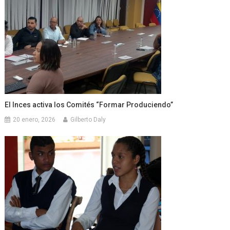
El Inces activa los Comités “Formar Produciendo”
20 enero, 2026
Gilberto Daly