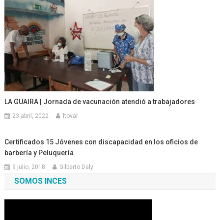
LA GUAIRA | Jornada de vacunación atendió a trabajadores
23 abril, 2022
ltovar
Certificados 15 Jóvenes con discapacidad en los oficios de
barbería y Peluquería
9 julio, 2018
Gilberto Daly
SOMOS INCES