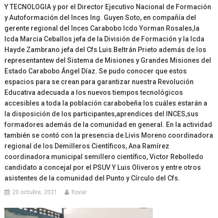
Y TECNOLOGIA y por el Director Ejecutivo Nacional de Formación
y Autoformación del Inces Ing. Guyen Soto, en compañía del
gerente regional del Inces Carabobo lcdo Yorman Rosales,la
lcda Marcia Ceballos jefa de la División de Formación y la lcda
Hayde Zambrano jefa del Cfs Luis Beltrán Prieto además de los
representantew del Sistema de Misiones y Grandes Misiones del
Estado Carabobo Ángel Díaz. Se pudo conocer que estos
espacios para se crean para garantizar nuestra Revolución
Educativa adecuada a los nuevos tiempos tecnológicos
accesibles a toda la población carabobeña los cuáles estarán a
la disposición de los participantes,aprendices del INCES,sus
formadores además de la comunidad en general. En la actividad
también se contó con la presencia de Livis Moreno coordinadora
regional de los Demilleros Científicos, Ana Ramírez
coordinadora municipal semillero científico, Victor Rebolledo
candidato a concejal por el PSUV Y Luis Oliveros y entre otros
asistentes de la comunidad del Punto y Círculo del Cfs.
20 octubre, 2021
ltovar