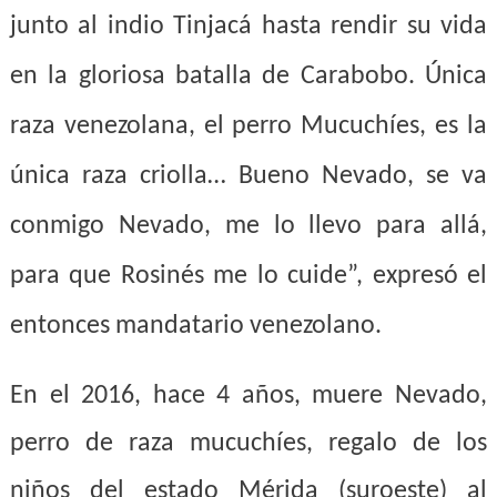
junto al indio Tinjacá hasta rendir su vida
en la gloriosa batalla de Carabobo. Única
raza venezolana, el perro Mucuchíes, es la
única raza criolla… Bueno Nevado, se va
conmigo Nevado, me lo llevo para allá,
para que Ros
i
nés me lo cuide”, expresó
el
entonces mandatario venezolano.
En el 2016, hace 4 años, muere Nevado,
perro de raza mucuchíes, regalo de los
niños del estado Mérida (suroeste) al