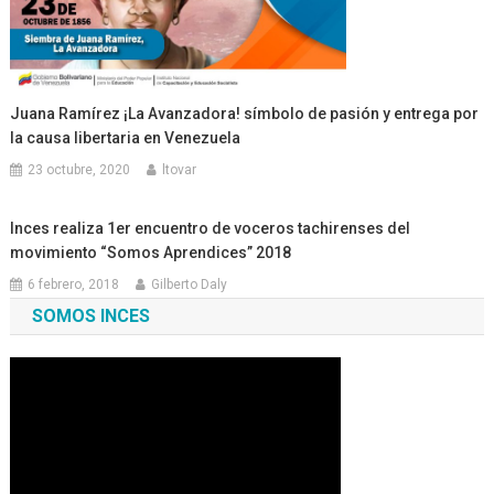
Juana Ramírez ¡La Avanzadora! símbolo de pasión y entrega por
la causa libertaria en Venezuela
23 octubre, 2020
ltovar
Inces realiza 1er encuentro de voceros tachirenses del
movimiento “Somos Aprendices” 2018
6 febrero, 2018
Gilberto Daly
SOMOS INCES