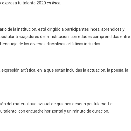
 y expresa tu talento 2020
en línea
.
o de la institución, está dirigido a participantes Inces, aprendices y
postular trabajadores de la institución, con edades comprendidas entre
enguaje de las diversas disciplinas artísticas incluidas.
xpresión artística, en la que están incluidas la actuación, la poesía, la
epción del material audiovisual de quienes deseen postularse. Los
u talento, con encuadre horizontal y un minuto de duración.