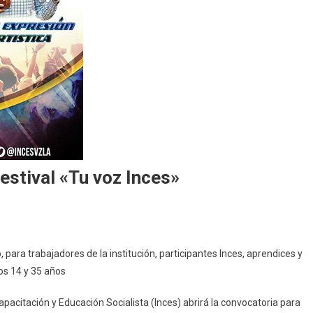
festival «Tu voz Inces»
io, para trabajadores de la institución, participantes Inces, aprendices y
os 14 y 35 años
 Capacitación y Educación Socialista (Inces) abrirá la convocatoria para