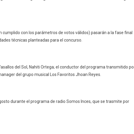
 cumplido con los parámetros de votos válidos) pasarán a la fase final
cidades técnicas planteadas para el concurso.
Vasallos del Sol, Nahiti Ortega; el conductor del programa transmitido po
manager del grupo musical Los Favoritos Jhoan Reyes.
gosto durante el programa de radio Somos Inces, que se trasmite por