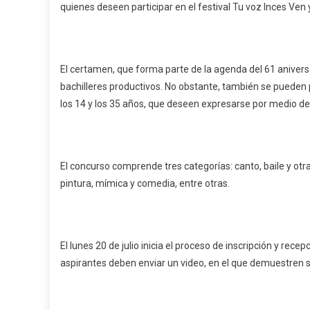
quienes deseen participar en el festival Tu voz Inces Ven
El certamen, que forma parte de la agenda del 61 aniversari
bachilleres productivos. No obstante, también se pueden 
los 14 y los 35 años, que deseen expresarse por medio del l
El concurso comprende tres categorías: canto, baile y otra e
pintura, mímica y comedia, entre otras.
El lunes 20 de julio inicia el proceso de inscripción y rec
aspirantes deben enviar un video, en el que demuestren s