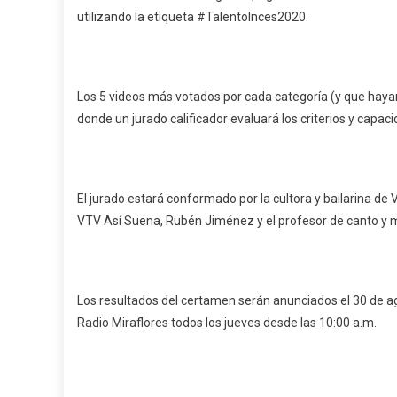
utilizando la etiqueta #TalentoInces2020.
Los 5 videos más votados por cada categoría (y que hayan
donde un jurado calificador evaluará los criterios y capa
El jurado estará conformado por la cultora y bailarina de 
VTV Así Suena, Rubén Jiménez y el profesor de canto y 
Los resultados del certamen serán anunciados el 30 de a
Radio Miraflores todos los jueves desde las 10:00 a.m.