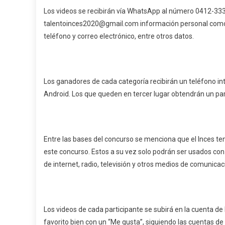
Los videos se recibirán vía WhatsApp al número 0412-3330
talentoinces2020@gmail.com información personal como 
teléfono y correo electrónico, entre otros datos.
Los ganadores de cada categoría recibirán un teléfono in
Android. Los que queden en tercer lugar obtendrán un pa
Entre las bases del concurso se menciona que el Inces te
este concurso. Estos a su vez solo podrán ser usados con 
de internet, radio, televisión y otros medios de comunicac
Los videos de cada participante se subirá en la cuenta de
favorito bien con un “Me gusta”, siguiendo las cuentas