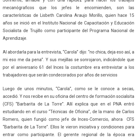
Sonriente, amable y con una rapidez para hacer los trabajos
mecanógraficos que los jefes le encomienden, son las
características de Lisbeth Carolina Araujo Morillo, quien hace 15
años se inició en el Instituto Nacional de Capacitación y Educación
Socialista de Trujillo como participante del Programa Nacional de
Aprendizaje.
Al abordarla para la entrevista, “Carola” dijo: “no chica, deja eso así, a
mi eso me da pena”. Y sus mejillas se sonrojaron, indicándole que
por el aniversario 61 del Inces la costumbre era entrevistar a los
trabajadores que serán condecorados por años de servicios
Luego de unos minutos, “Carola”, como se le conoce a secas,
accedió. Y nos recibe en su oficina del centro de formación socialsita
(CFS) “Barbarita de La Torre”. Allí explica que en el PNA entró
estudiando en el curso “Técnicas de Oficina”, de la mano de Carlos
Romero, quien fungió como jefe de Inces-Comercio, ahora CFS
“Barbarita de La Torre”. Ellos le vieron iniciativa y condiciones para
entrar como participante. El gerente regional de la época era