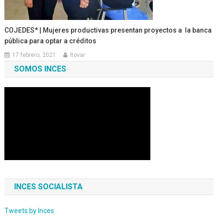
COJEDES* | Mujeres productivas presentan proyectos a la banca
pública para optar a créditos
17 febrero, 2021
ltovar
SOMOS INCES
INCES SOCIALISTA
Tweets by Inces