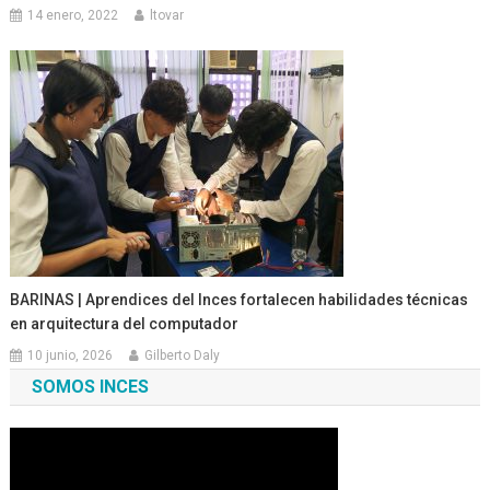
14 enero, 2022
ltovar
BARINAS | Aprendices del Inces fortalecen habilidades técnicas
en arquitectura del computador
10 junio, 2026
Gilberto Daly
SOMOS INCES