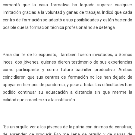
comentó que la casa formativa ha logrado superar cualquier
limitación gracias a la voluntad y ganas de trabajar. Indicó que cada
centro de formación se adaptó a sus posibilidades y están haciendo
posible que la formación técnica profesional no se detenga.
Para dar fe de lo expuesto, también fueron inviatados, a Somos
Inces, dos jóvenes, quienes dieron testimonio de sus experiencias
como participante y como futuro bachiller productivo. Ambos
coincidieron que sus centros de formación no los han dejado de
apoyar en tiempos de pandemia, y pese a todas las dificultades han
podido continuar su eduacación a distancia sin que merme la
calidad que caracteriza a la institución.
“Es un orgullo ver a los jóvenes de la patria con ánimos de construir,
de aprender, de producir. Eso me llena de orgullo y de ganas de