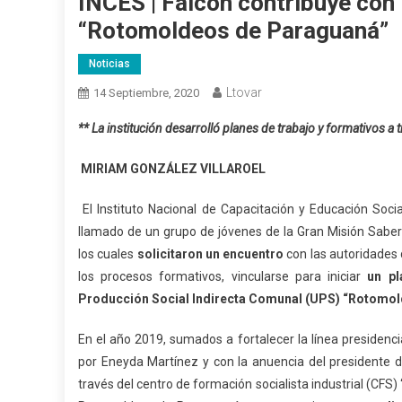
INCES | Falcón contribuye con l
“Rotomoldeos de Paraguaná”
Noticias
Ltovar
14 Septiembre, 2020
** La institución desarrolló planes de trabajo y formativos a 
MIRIAM GONZÁLEZ VILLAROEL
El Instituto Nacional de Capacitación y Educación Soci
llamado de un grupo de jóvenes de la Gran Misión Saber
los cuales
solicitaron un encuentro
con las autoridades d
los procesos formativos, vincularse para iniciar
un pl
Producción Social Indirecta Comunal (UPS) “Rotomo
En el año 2019, sumados a fortalecer la línea presidenci
por Eneyda Martínez y con la anuencia del presidente 
través del centro de formación socialista industrial (CFS) 