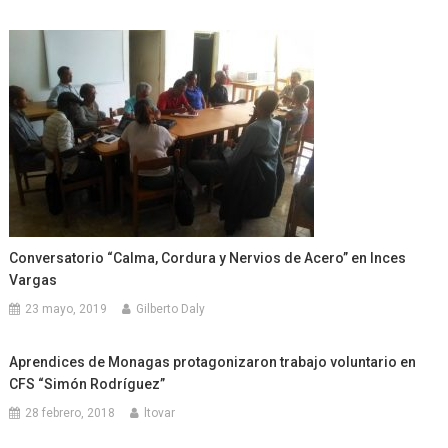
Conversatorio “Calma, Cordura y Nervios de Acero” en Inces
Vargas
23 mayo, 2019
Gilberto Daly
Aprendices de Monagas protagonizaron trabajo voluntario en
CFS “Simón Rodríguez”
28 febrero, 2018
ltovar