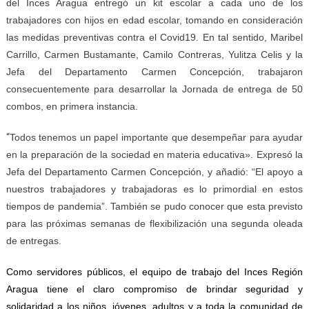
del Inces Aragua entregó un kit escolar a cada uno de los
trabajadores con hijos en edad escolar, tomando en consideración
las medidas preventivas contra el Covid19. En tal sentido, Maribel
Carrillo, Carmen Bustamante, Camilo Contreras, Yulitza Celis y la
Jefa del Departamento Carmen Concepción, trabajaron
consecuentemente para desarrollar la Jornada de entrega de 50
combos, en primera instancia.
“
Todos tenemos un papel importante que desempeñar para ayudar
en la preparación de la sociedad en materia educativa». Expresó la
Jefa del Departamento Carmen Concepción, y añadió: “El apoyo a
nuestros trabajadores y trabajadoras es lo primordial en estos
tiempos de pandemia”. También se pudo conocer que esta previsto
para las próximas semanas de flexibilización una segunda oleada
de entregas.
Como servidores públicos, el equipo de trabajo del Inces Región
Aragua tiene el claro compromiso de brindar seguridad y
solidaridad a los niños, jóvenes, adultos y a toda la comunidad de