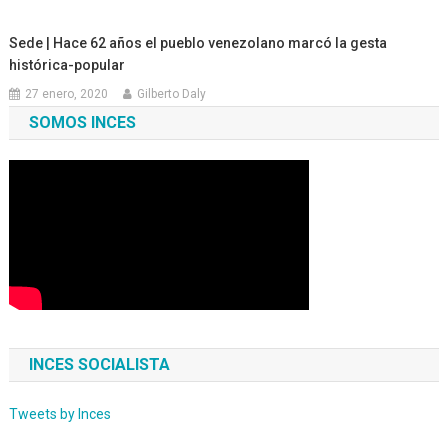
Sede | Hace 62 años el pueblo venezolano marcó la gesta
histórica-popular
27 enero, 2020
Gilberto Daly
SOMOS INCES
INCES SOCIALISTA
Tweets by Inces