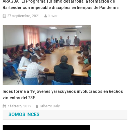
ARAGUA | El Programa Turismo desarrolla la formación de
Bartender con impecable disciplina en tiempos de Pandemia
27 septiembre, 2021
ltovar
Inces forma a 19 jóvenes yaracuyanos involucrados en hechos
violentos del 23E
7 febrero, 2019
Gilberto Daly
SOMOS INCES