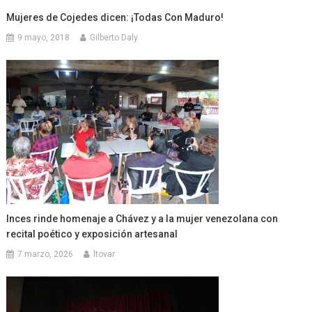
Mujeres de Cojedes dicen: ¡Todas Con Maduro!
9 mayo, 2018
Gilberto Daly
Inces rinde homenaje a Chávez y a la mujer venezolana con
recital poético y exposición artesanal
7 marzo, 2026
ltovar