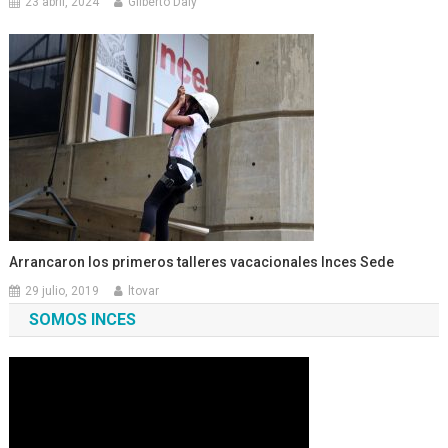
23 abril, 2024
Gilberto Daly
Arrancaron los primeros talleres vacacionales Inces Sede
29 julio, 2019
ltovar
SOMOS INCES