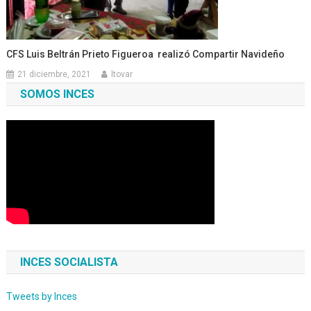
CFS Luis Beltrán Prieto Figueroa realizó Compartir Navideño
21 diciembre, 2021
ltovar
SOMOS INCES
INCES SOCIALISTA
Tweets by Inces