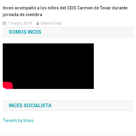
Inces acompañó a los niños del CEIS Carmen de Tovar durante
jornada de siembra
7 marzo, 2018
Gilberto Daly
SOMOS INCES
INCES SOCIALISTA
Tweets by Inces