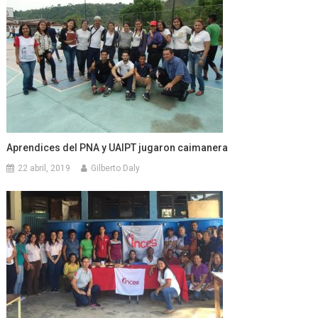
Aprendices del PNA y UAIPT jugaron caimanera
22 abril, 2019
Gilberto Daly