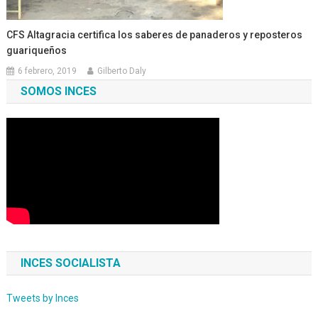
CFS Altagracia certifica los saberes de panaderos y reposteros
guariqueños
6 febrero, 2019
Gilberto Daly
SOMOS INCES
INCES SOCIALISTA
Tweets by Inces