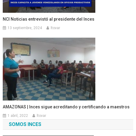
NCI Noticias entrevistó al presidente del Inces
13 septiembre, 2024
ltovar
AMAZONAS | Inces sigue acreditando y certificando a maestros
1 abril, 2022
ltovar
SOMOS INCES