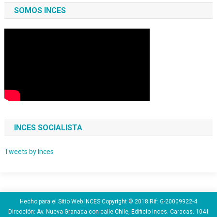
SOMOS INCES
INCES SOCIALISTA
Tweets by Inces
Hecho para el Sitio Web INCES Copyright © 2018 Rif: G-20009922-4
Dirección: Av. Nueva Granada con calle Chile, Edificio Inces. Caracas. 1041