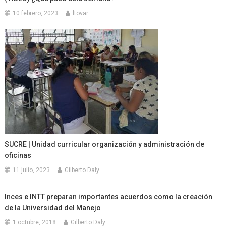
10 febrero, 2023
ltovar
SUCRE | Unidad curricular organización y administración de
oficinas
11 julio, 2023
Gilberto Daly
Inces e INTT preparan importantes acuerdos como la creación
de la Universidad del Manejo
1 octubre, 2018
Gilberto Daly