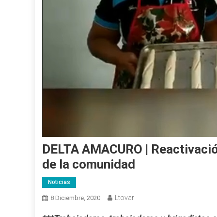
DELTA AMACURO | Reactivación
de la comunidad
Noticias
Ltovar
8 Diciembre, 2020