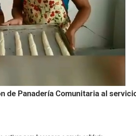
 de Panadería Comunitaria al servici