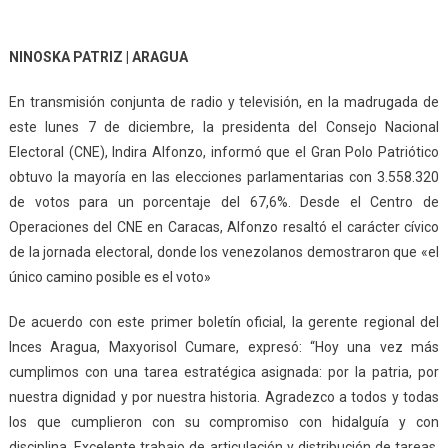
NINOSKA PATRIZ | ARAGUA
En transmisión conjunta de radio y televisión, en la madrugada de
este lunes 7 de diciembre, la presidenta del Consejo Nacional
Electoral (CNE), Indira Alfonzo, informó que el Gran Polo Patriótico
obtuvo la mayoría en las elecciones parlamentarias con 3.558.320
de votos para un porcentaje del 67,6%. Desde el Centro de
Operaciones del CNE en Caracas, Alfonzo resaltó el carácter cívico
de la jornada electoral, donde los venezolanos demostraron que «el
único camino posible es el voto»
De acuerdo con este primer boletín oficial, la gerente regional del
Inces Aragua, Maxyorisol Cumare, expresó: “Hoy una vez más
cumplimos con una tarea estratégica asignada: por la patria, por
nuestra dignidad y por nuestra historia. Agradezco a todos y todas
los que cumplieron con su compromiso con hidalguía y con
disciplina. Excelente trabajo de articulación y distribución de tareas.