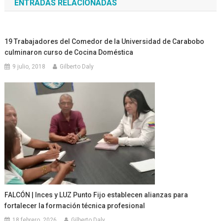
ENTRADAS RELACIONADAS
entradas
19 Trabajadores del Comedor de la Universidad de Carabobo
culminaron curso de Cocina Doméstica
9 julio, 2018
Gilberto Daly
FALCÓN | Inces y LUZ Punto Fijo establecen alianzas para
fortalecer la formación técnica profesional
18 febrero, 2026
Gilberto Daly