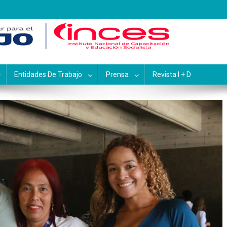
pacitación y Educación Socialis
Entidades De Trabajo
Prensa
Revista I + D