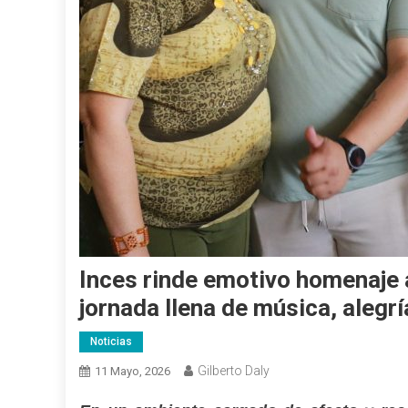
Inces rinde emotivo homenaje 
jornada llena de música, alegr
Noticias
Gilberto Daly
11 Mayo, 2026