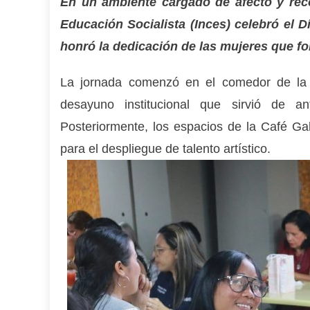
En un ambiente cargado de afecto y reco
Educación Socialista (Inces) celebró el 
honró la dedicación de las mujeres que fo
La jornada comenzó en el comedor de la s
desayuno institucional que sirvió de a
Posteriormente, los espacios de la Café Ga
para el despliegue de talento artístico.