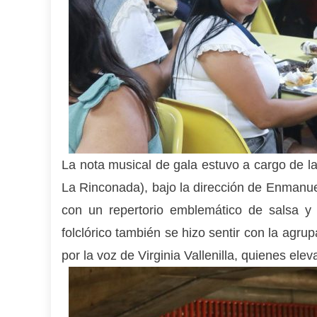
La nota musical de gala estuvo a cargo de l
La Rinconada), bajo la dirección de Enmanuel
con un repertorio emblemático de salsa y
folclórico también se hizo sentir con la agru
por la voz de Virginia Vallenilla, quienes ele