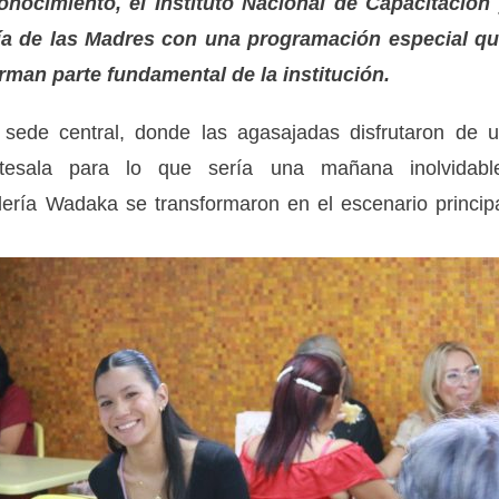
nocimiento, el Instituto Nacional de Capacitación
Día de las Madres con una programación especial q
rman parte fundamental de la institución.
ede central, donde las agasajadas disfrutaron de 
ntesala para lo que sería una mañana inolvidabl
lería Wadaka se transformaron en el escenario princip