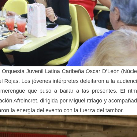
a Orquesta Juvenil Latina Caribeña Oscar D’León (Núcl
 Rojas. Los jóvenes intérpretes deleitaron a la audienc
 merengue que puso a bailar a las presentes. El rit
pación Afroincret, dirigida por Miguel Itriago y acompaña
varon la energía del evento con la fuerza del tambor.