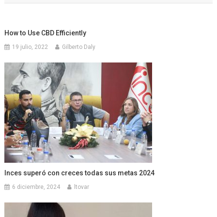
entradas
How to Use CBD Efficiently
19 julio, 2022
Gilberto Daly
Inces superó con creces todas sus metas 2024
6 diciembre, 2024
ltovar