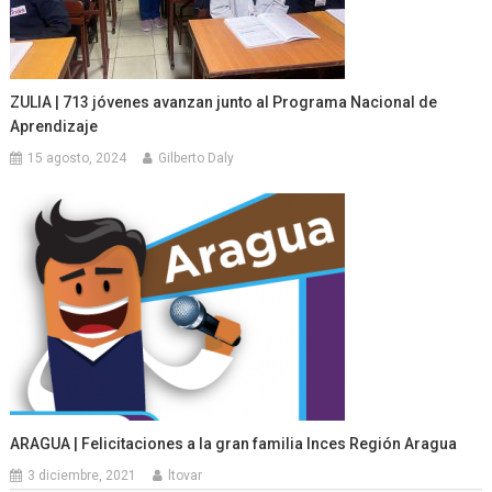
ZULIA | 713 jóvenes avanzan junto al Programa Nacional de
Aprendizaje
15 agosto, 2024
Gilberto Daly
ARAGUA | Felicitaciones a la gran familia Inces Región Aragua
3 diciembre, 2021
ltovar