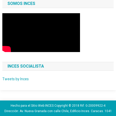
SOMOS INCES
INCES SOCIALISTA
Tweets by Inces
Hecho para el Sitio Web INCES Copyright © 2018 Rif: G-20009922-4
Dirección: Av. Nueva Granada con calle Chile, Edificio Inces. Caracas. 1041