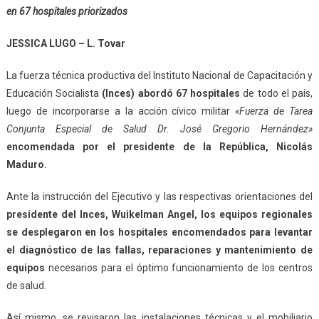
en 67 hospitales priorizados
JESSICA LUGO – L. Tovar
La fuerza técnica productiva del Instituto Nacional de Capacitación y
Educación Socialista
(Inces) abordó 67 hospitales
de todo el país,
luego de incorporarse a la acción cívico militar
«Fuerza de Tarea
Conjunta Especial de Salud Dr. José Gregorio Hernández»
encomendada por el presidente de la República, Nicolás
Maduro.
Ante la instrucción del Ejecutivo y las respectivas orientaciones del
presidente del Inces, Wuikelman Angel, los equipos regionales
se desplegaron en los hospitales encomendados para levantar
el diagnóstico de las fallas, reparaciones y mantenimiento de
equipos
necesarios para el óptimo funcionamiento de los centros
de salud.
Así mismo, se revisaron las instalaciones técnicas y el mobiliario