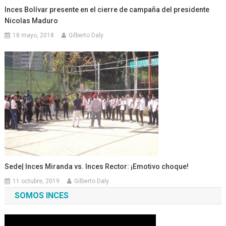
Inces Bolívar presente en el cierre de campaña del presidente
Nicolas Maduro
18 mayo, 2018
Gilberto Daly
Sede| Inces Miranda vs. Inces Rector: ¡Emotivo choque!
11 octubre, 2019
Gilberto Daly
SOMOS INCES