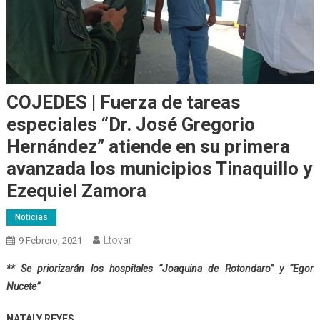
COJEDES | Fuerza de tareas
especiales “Dr. José Gregorio
Hernández” atiende en su primera
avanzada los municipios Tinaquillo y
Ezequiel Zamora
Noticias
Ltovar
9 Febrero, 2021
** Se
priorizarán
los hospitales “Joaquina de Rotondaro” y “Egor
Nucete”
NATALY REYES