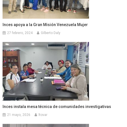
Inces apoya a la Gran Misión Venezuela Mujer
27 febrero, 2024
Gilberto Daly
Inces instala mesa técnica de comunidades investigativas
21 mayo, 2026
ltovar