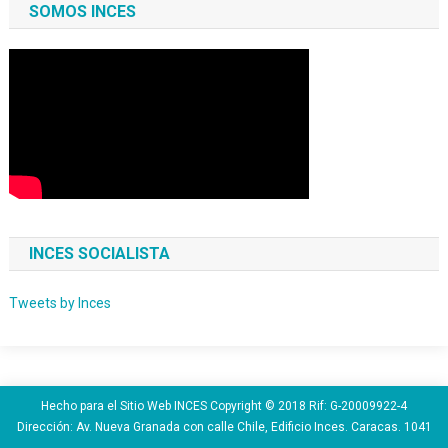
SOMOS INCES
INCES SOCIALISTA
Tweets by Inces
Hecho para el Sitio Web INCES Copyright © 2018 Rif: G-20009922-4
Dirección: Av. Nueva Granada con calle Chile, Edificio Inces. Caracas. 1041