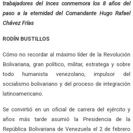
trabajadores del Inces conmemora los 8 años del
paso a la eternidad del Comandante Hugo Rafael
Chávez Frías
RODÍN BUSTILLOS
Cómo no recordar al máximo líder de la Revolución
Bolivariana, gran político, militar, estratega y sobre
todo humanista venezolano, impulsor del
socialismo bolivariano y del proceso de integración
latinoamericano.
Se convirtió en un oficial de carrera del ejército y
años más tarde asumió la Presidencia de la
República Bolivariana de Venezuela el 2 de febrero