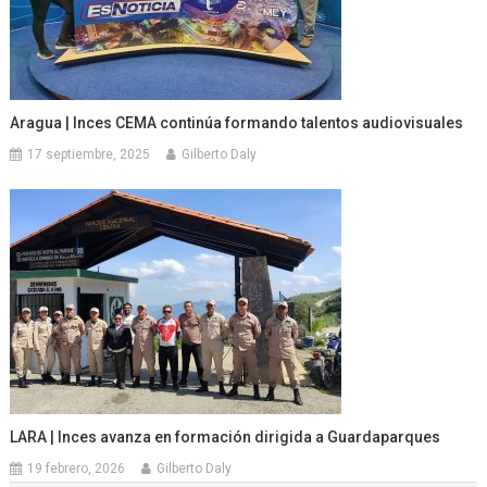
Aragua | Inces CEMA continúa formando talentos audiovisuales
17 septiembre, 2025
Gilberto Daly
LARA | Inces avanza en formación dirigida a Guardaparques
19 febrero, 2026
Gilberto Daly