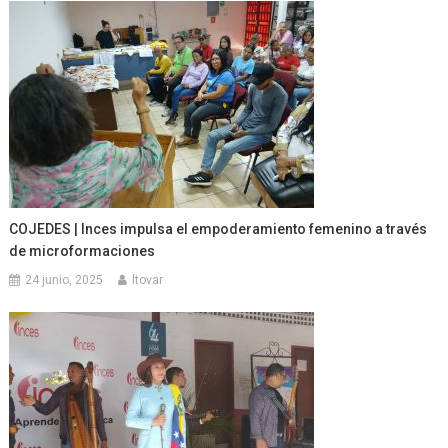
COJEDES | Inces impulsa el empoderamiento femenino a través
de microformaciones
24 junio, 2025
ltovar