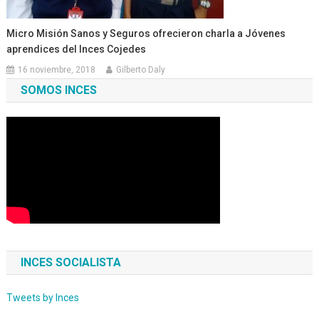
Micro Misión Sanos y Seguros ofrecieron charla a Jóvenes
aprendices del Inces Cojedes
16 noviembre, 2018
Gilberto Daly
SOMOS INCES
INCES SOCIALISTA
Tweets by Inces