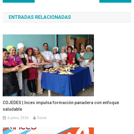
de
ENTRADAS RELACIONADAS
entradas
COJEDES | Inces impulsa formación panadera con enfoque
saludable
6 junio, 2026
ltovar