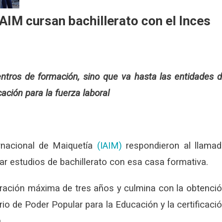
AIM cursan bachillerato con el Inces
entros de formación, sino que va hasta las entidades 
ación para la fuerza laboral
ernacional de Maiquetía
(IAIM)
respondieron al llama
sar estudios de bachillerato con esa casa formativa.
uración máxima de tres años y culmina con la obtenci
terio de Poder Popular para la Educación y la certificaci
.