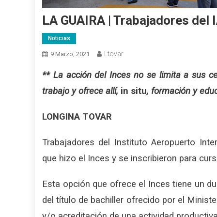
LA GUAIRA | Trabajadores del I
Noticias
Ltovar
9 Marzo, 2021
** La acción del Inces no se limita a sus c
trabajo y ofrece allí,
in situ
, formación y educ
LONGINA TOVAR
Trabajadores del Instituto Aeropuerto Int
que hizo el Inces y se inscribieron para cur
Esta opción que ofrece el Inces tiene un d
del título de bachiller ofrecido por el Minis
y/o acreditación de una actividad productiva