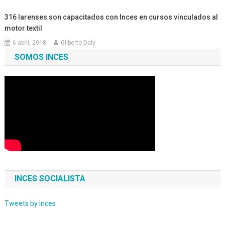
316 larenses son capacitados con Inces en cursos vinculados al
motor textil
6 abril, 2018
Gilberto Daly
SOMOS INCES
INCES SOCIALISTA
Tweets by Inces