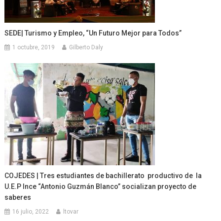
SEDE| Turismo y Empleo, “Un Futuro Mejor para Todos”
1 octubre, 2019
Gilberto Daly
COJEDES | Tres estudiantes de bachillerato productivo de la
U.E.P Ince “Antonio Guzmán Blanco” socializan proyecto de
saberes
16 julio, 2022
ltovar