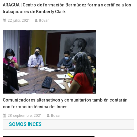
ARAGUA | Centro de formación Bermúdez forma y certifica a los
trabajadores de Kimberly Clark
22 julio, 2021
ltovar
Comunicadores alternativos y comunitarios también contarán
con formación técnica del Inces
28 septiembre, 2021
ltovar
SOMOS INCES