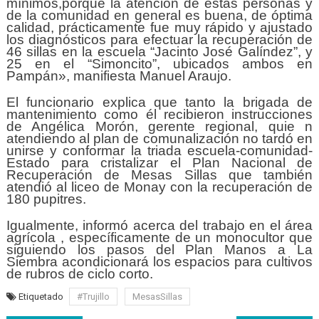
mínimos,porque la atención de estas personas y
de la comunidad en general es buena, de óptima
calidad, prácticamente fue muy rápido y ajustado
los diagnósticos para efectuar la recuperación de
46 sillas en la escuela “Jacinto José Galíndez”, y
25 en el “Simoncito”, ubicados ambos en
Pampán», manifiesta Manuel Araujo.
El funcionario explica que tanto la brigada de
mantenimiento como él recibieron instrucciones
de Angélica Morón, gerente regional, quie n
atendiendo al plan de comunalización no tardó en
unirse y conformar la triada escuela-comunidad-
Estado para cristalizar el Plan Nacional de
Recuperación de Mesas Sillas que también
atendió al liceo de Monay con la recuperación de
180 pupitres.
Igualmente, informó acerca del trabajo en el área
agrícola , específicamente de un monocultor que
siguiendo los pasos del Plan Manos a La
Siembra acondicionará los espacios para cultivos
de rubros de ciclo corto.
Etiquetado
#Trujillo
MesasSillas