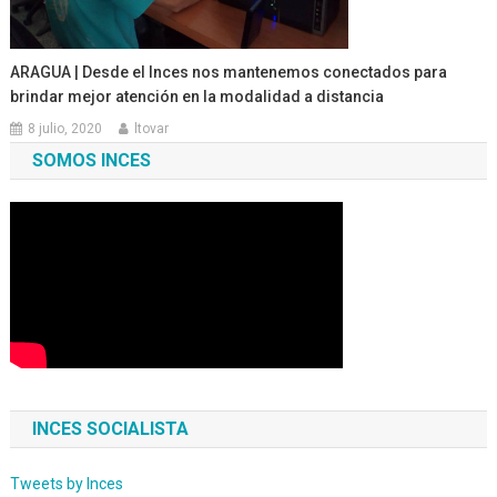
ARAGUA | Desde el Inces nos mantenemos conectados para
brindar mejor atención en la modalidad a distancia
8 julio, 2020
ltovar
SOMOS INCES
INCES SOCIALISTA
Tweets by Inces