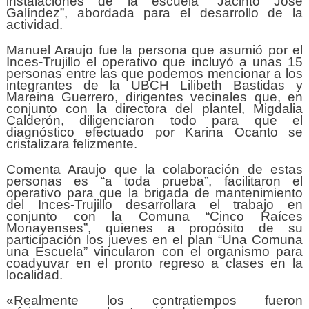
instalaciones de la escuela “Jacinto José
Galíndez”, abordada para el desarrollo de la
actividad.
Manuel Araujo fue la persona que asumió por el
Inces-Trujillo el operativo que incluyó a unas 15
personas entre las que podemos mencionar a los
integrantes de la UBCH Lilibeth Bastidas y
Mareina Guerrero, dirigentes vecinales que, en
conjunto con la directora del plantel, Migdalia
Calderón, diligenciaron todo para que el
diagnóstico efectuado por Karina Ocanto se
cristalizara felizmente.
Comenta Araujo que la colaboración de estas
personas es “a toda prueba”, facilitaron el
operativo para que la brigada de mantenimiento
del Inces-Trujillo desarrollara el trabajo en
conjunto con la Comuna “Cinco Raíces
Monayenses”, quienes a propósito de su
participación los jueves en el plan “Una Comuna
una Escuela” vincularon con el organismo para
coadyuvar en el pronto regreso a clases en la
localidad.
«Realmente los contratiempos fueron