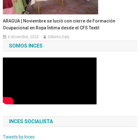
ARAGUA | Noviembre se lució con cierre de Formación
Ocupacional en Ropa Íntima desde el CFS Textil
6 diciembre, 2022
Gilberto Daly
SOMOS INCES
INCES SOCIALISTA
Tweets by Inces