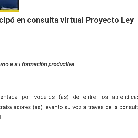
cipó en consulta virtual Proyecto Ley
orno a su formación productiva
esentada por voceros (as) de entre los aprendice
trabajadores (as) levanto su voz a través de la consul
.