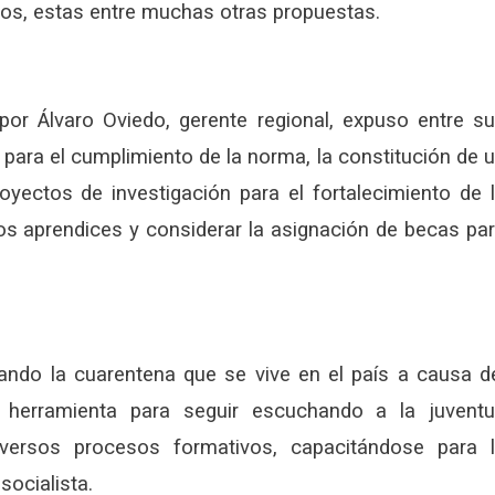
ios, estas entre muchas otras propuestas.
por Álvaro Oviedo, gerente regional, expuso entre s
 para el cumplimiento de la norma, la constitución de 
yectos de investigación para el fortalecimiento de 
 los aprendices y considerar la asignación de becas pa
ando la cuarentena que se vive en el país a causa d
 herramienta para seguir escuchando a la juvent
versos procesos formativos, capacitándose para 
ocialista.