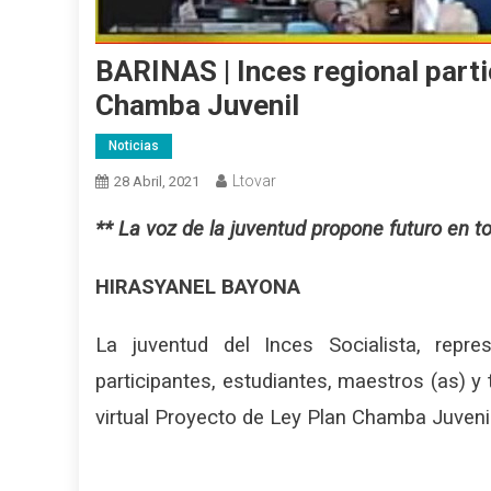
BARINAS | Inces regional parti
Chamba Juvenil
Noticias
Ltovar
28 Abril, 2021
** La voz de la juventud propone futuro en t
HIRASYANEL BAYONA
La juventud del Inces Socialista, repr
participantes, estudiantes, maestros (as) y 
virtual Proyecto de Ley Plan Chamba Juvenil