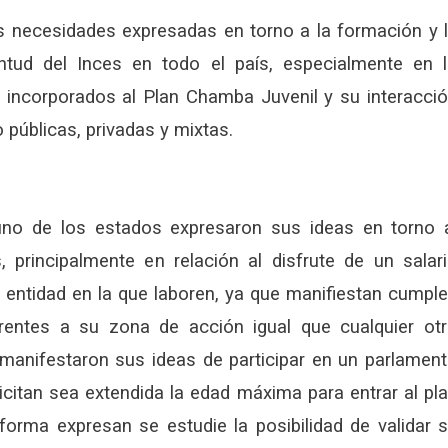
s necesidades expresadas en torno a la formación y 
ntud del Inces en todo el país, especialmente en 
s incorporados al Plan Chamba Juvenil y su interacci
públicas, privadas y mixtas.
uno de los estados expresaron sus ideas en torno 
 principalmente en relación al disfrute de un salar
la entidad en la que laboren, ya que manifiestan cumpl
rentes a su zona de acción igual que cualquier ot
 manifestaron sus ideas de participar en un parlamen
olicitan sea extendida la edad máxima para entrar al pl
forma expresan se estudie la posibilidad de validar 