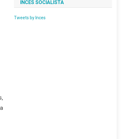
INCES SOCIALISTA
Tweets by Inces
s,
ta