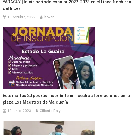
YARACUY | Inicia periodo escolar 2022-2023 en el Liceo Nocturno
del Inces
13 octubre, 2022
ltovar
Este martes 20 podrás inscribirte en nuestras formaciones en la
plaza Los Maestros de Maiquetía
19 junio, 2023
Gilberto Daly