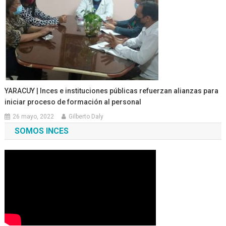
YARACUY | Inces e instituciones públicas refuerzan alianzas para
iniciar proceso de formación al personal
26 mayo, 2022
Gilberto Daly
SOMOS INCES