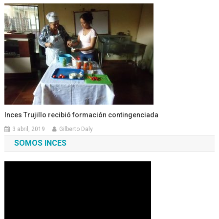
Inces Trujillo recibió formación contingenciada
3 abril, 2019
Gilberto Daly
SOMOS INCES