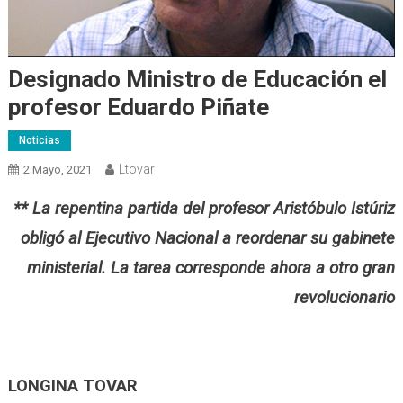
Designado Ministro de Educación el
profesor Eduardo Piñate
Noticias
Ltovar
2 Mayo, 2021
** La repentina partida del profesor Aristóbulo Istúriz
obligó al Ejecutivo Nacional a reordenar su gabinete
ministerial. La tarea corresponde ahora a otro gran
revolucionario
LONGINA TOVAR