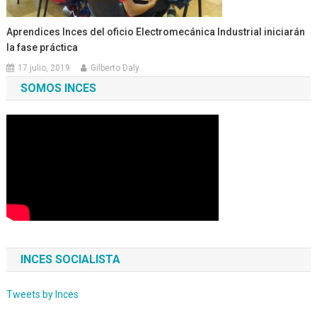
Aprendices Inces del oficio Electromecánica Industrial iniciarán
la fase práctica
17 julio, 2019
Gilberto Daly
SOMOS INCES
INCES SOCIALISTA
Tweets by Inces