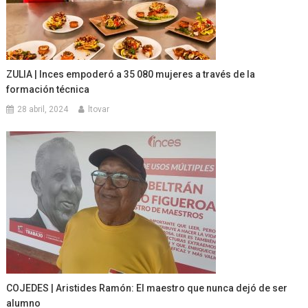
ZULIA | Inces empoderó a 35 080 mujeres a través de la
formación técnica
28 abril, 2024
ltovar
COJEDES | Aristides Ramón: El maestro que nunca dejó de ser
alumno