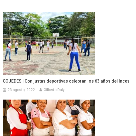
COJEDES | Con justas deportivas celebran los 63 años del Inces
23 agosto, 2022
Gilberto Daly